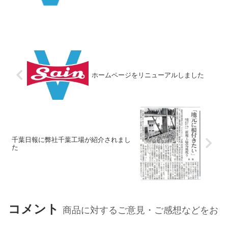
社第二工場の製造職1名が新型コロナウイ
ルスに感染していること...
ホームページをリニューアルしました
千葉日報に弊社千葉工場が紹介されまし
た
コメント
商品に対するご意見・ご感想などをお