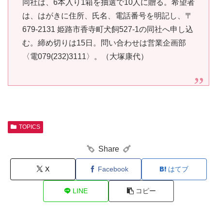
同社は、6本入り1箱を抽選で10人に贈る。希望者
は、はがきに住所、氏名、電話番号を明記し、〒
679-2131 姫路市香寺町犬飼527-1の同社へ申し込
む。締め切りは15日。問い合わせは営業企画部
〈電079(232)3111〉。（大塚康代）
TOPICS
Share
X
Facebook
はてブ
LINE
コピー