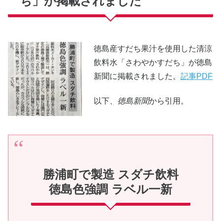
ち」が掲載されました
徳島産すだち果汁を使用した清涼
飲料水「さわやかすだち」が徳島
新聞に掲載されました。
記事PDF
以下、
徳島新聞
から引用。
勝浦町で製造 スダチ飲料
徳島色強調 ラベル一新