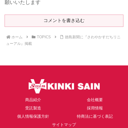
願いいたします
コメントを書き込む
ホーム
TOPICS
徳島新聞に『さわやかすだちリニ
ューアル』掲載
商品紹介
会社概要
受託製造
採用情報
個人情報保護方針
特商法に基づく表記
サイトマップ