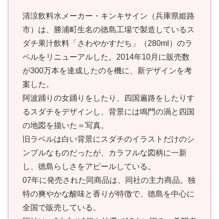
清涼飲料水メーカー・キンキサイン（兵庫県姫路
市）は、勝浦町生名の徳島工場で製造しているス
ダチ果汁飲料「さわやかすだち」（280ml）のラ
ベルをリニューアルした。2014年10月に販売数
が300万本を達成したのを機に、新デザインを考
案した。
阿波踊りの女踊りをしたり、四国遍路をしたりす
るスダチをデザインし、背景には鳴門の渦と四国
の地図を描いた＝写真。
旧ラベルは白い背景にスダチのイラストだけのシ
ンプルなものだったが、カラフルな図柄に一新
し、徳島らしさをアピールしている。
07年に発売された同商品は、同社の主力商品。独
特の爽やかな酸味と香りが特徴で、徳島を中心に
全国で販売している。