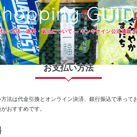
支払い方法・送料・返品について
― キンキサイン公式通販
お支払い方法
い方法は代金引換とオンライン決済、銀行振込で承って
換がおすすめです。
料