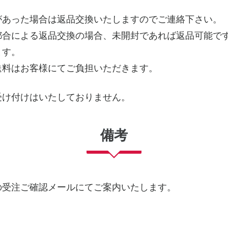
があった場合は返品交換いたしますのでご連絡下さい。
都合による返品交換の場合、未開封であれば返品可能で
ます。
送料はお客様にてご負担いただきます。
受け付けはいたしておりません。
備考
の受注ご確認メールにてご案内いたします。