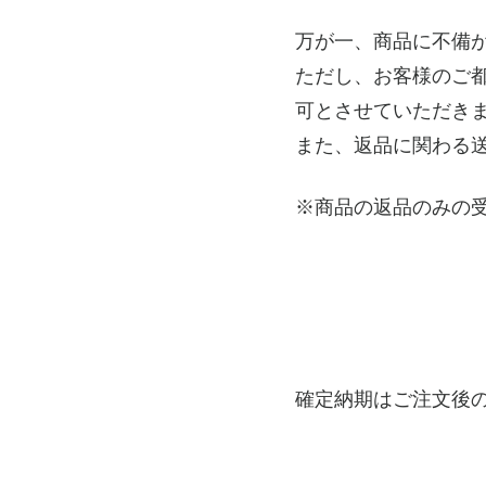
万が一、商品に不備
ただし、お客様のご
可とさせていただき
また、返品に関わる
※商品の返品のみの
確定納期はご注文後