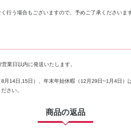
なく行う場合もございますので、予めご了承くださいま
2営業日以内に発送いたします。
月14日,15日）、年末年始休暇（12月29日~1月4日
ください。
商品の返品