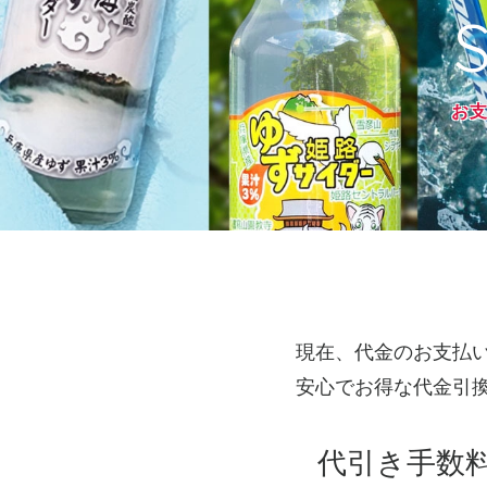
お
現在、代金のお支払
安心でお得な代金引
代引き手数