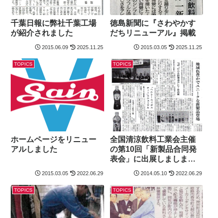
千葉日報に弊社千葉工場
徳島新聞に『さわやかす
が紹介されました
だちリニューアル』掲載
2015.06.09
2025.11.25
2015.03.05
2025.11.25
TOPICS
TOPICS
ホームページをリニュー
全国清涼飲料工業会主催
アルしました
の第10回「新製品合同発
表会」に出展しましまし
た
2015.03.05
2022.06.29
2014.05.10
2022.06.29
TOPICS
TOPICS