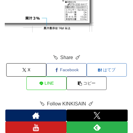
Share
X
Facebook
はてブ
LINE
コピー
Follow KINKISAIN