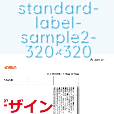
standard-
label-
sample2-
320×320
2019.12.19