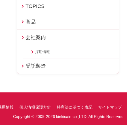
TOPICS
商品
会社案内
採用情報
受託製造
採用情報
個人情報保護方針
特商法に基づく表記
サイトマップ
Copyright © 2009-2026 kinkisain co.,LTD. All Rights Reserved.