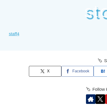
st
staff4
S
X
Facebook
Follow