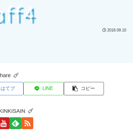
aff4
2018.09.10
hare
はてブ
LINE
コピー
 KINKISAIN