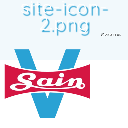
site-icon-
2.png
2023.11.06