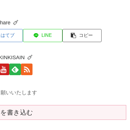
hare
はてブ
LINE
コピー
 KINKISAIN
お願いいたします
トを書き込む