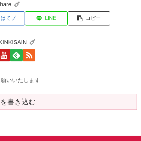
hare
はてブ
LINE
コピー
 KINKISAIN
お願いいたします
トを書き込む