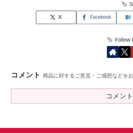
S
X
Facebook
Follow
コメント
商品に対するご意見・ご感想などを
コメン