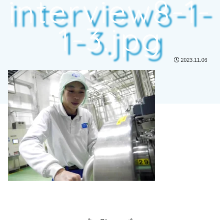
interview8-1-
1-3.jpg
2023.11.06