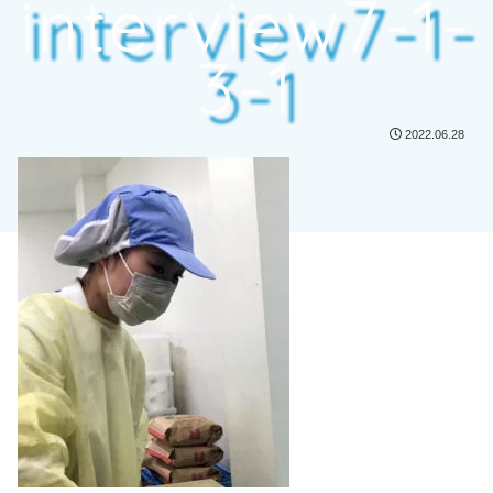
interview7-1-
3-1
2022.06.28