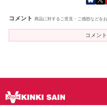
コメント
商品に対するご意見・ご感想などを
コメン