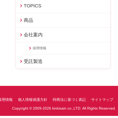
TOPICS
商品
会社案内
採用情報
受託製造
採用情報
個人情報保護方針
特商法に基づく表記
サイトマップ
Copyright © 2009-2026 kinkisain co.,LTD. All Rights Reserved.