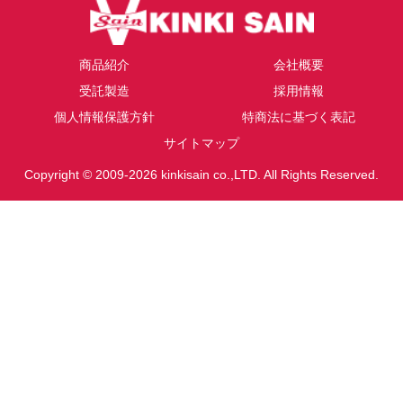
商品紹介
会社概要
受託製造
採用情報
個人情報保護方針
特商法に基づく表記
サイトマップ
Copyright © 2009-2026 kinkisain co.,LTD. All Rights Reserved.