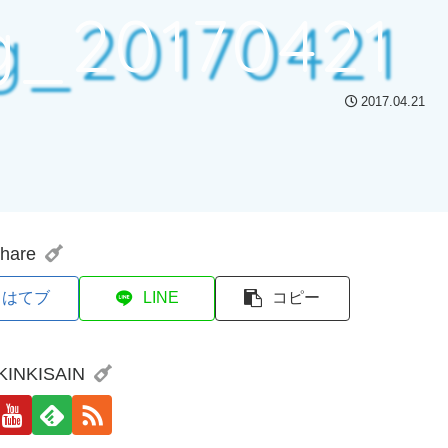
g_20170421
2017.04.21
hare
はてブ
LINE
コピー
 KINKISAIN