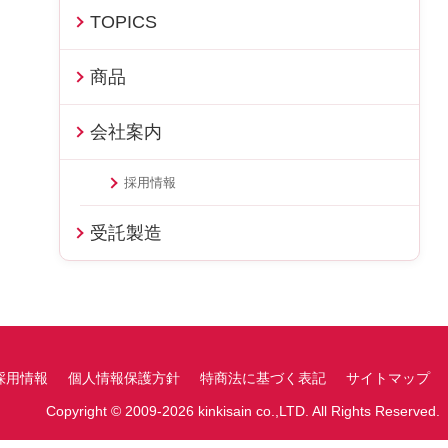
TOPICS
商品
会社案内
採用情報
受託製造
採用情報
個人情報保護方針
特商法に基づく表記
サイトマップ
Copyright © 2009-2026 kinkisain co.,LTD. All Rights Reserved.