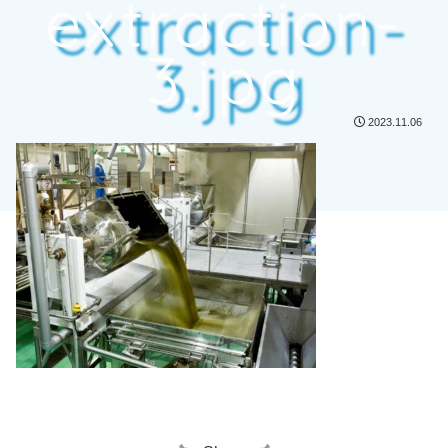
extraction-
3.jpg
2023.11.06