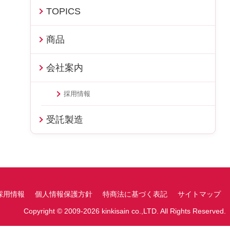
TOPICS
商品
会社案内
採用情報
受託製造
採用情報
個人情報保護方針
特商法に基づく表記
サイトマップ
Copyright © 2009-2026 kinkisain co.,LTD. All Rights Reserved.