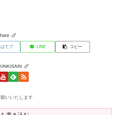
hare
はてブ
LINE
コピー
 KINKISAIN
お願いいたします
トを書き込む