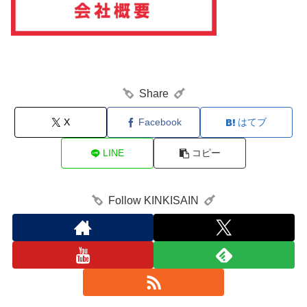
Share
X
Facebook
はてブ
LINE
コピー
Follow KINKISAIN