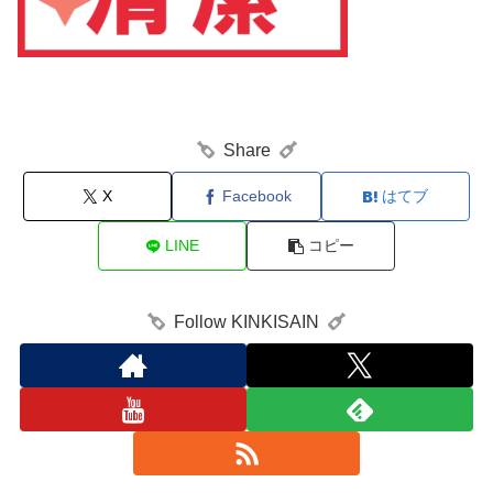
Share
X
Facebook
はてブ
LINE
コピー
Follow KINKISAIN