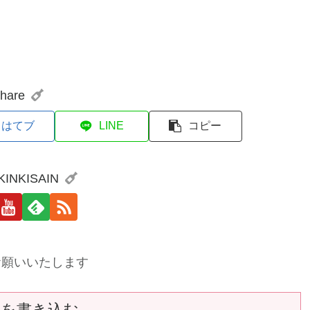
hare
はてブ
LINE
コピー
 KINKISAIN
お願いいたします
トを書き込む