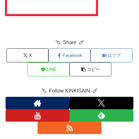
Share
X
Facebook
はてブ
LINE
コピー
Follow KINKISAIN