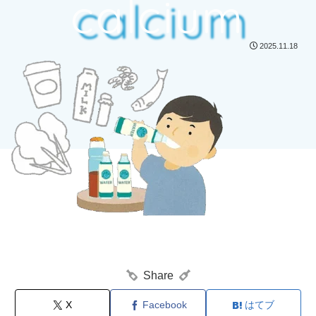
calcium
2025.11.18
Share
X
Facebook
はてブ