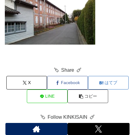
Share
X
Facebook
はてブ
LINE
コピー
Follow KINKISAIN