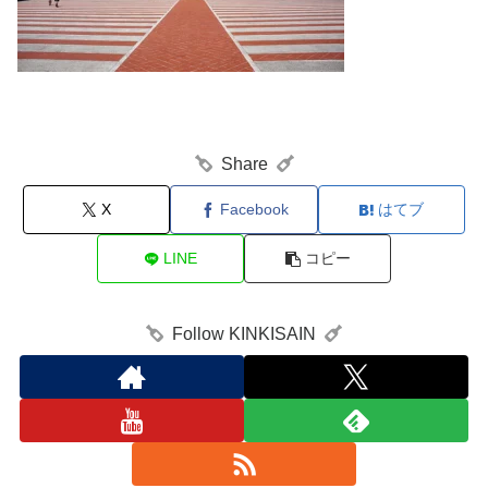
Share
X
Facebook
はてブ
LINE
コピー
Follow KINKISAIN