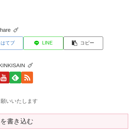
hare
はてブ
LINE
コピー
 KINKISAIN
お願いいたします
トを書き込む