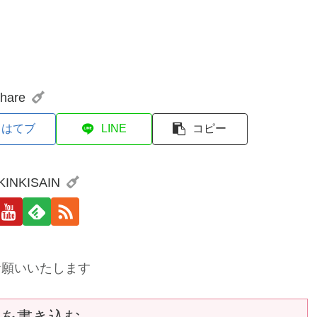
hare
はてブ
LINE
コピー
 KINKISAIN
お願いいたします
トを書き込む