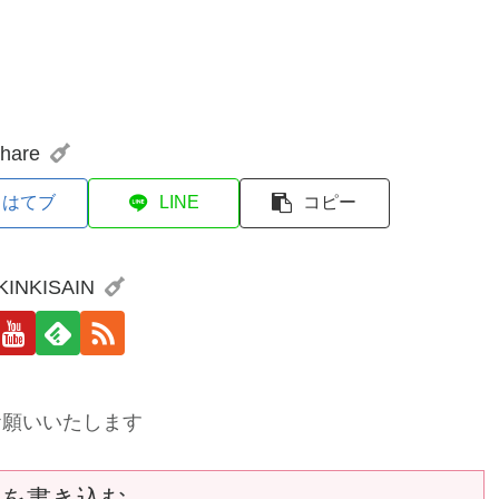
hare
はてブ
LINE
コピー
 KINKISAIN
お願いいたします
トを書き込む