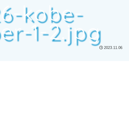
26-kobe-
r-1-2.jpg
2023.11.06