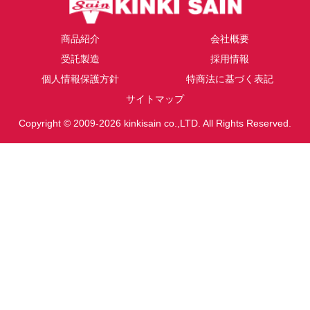
商品紹介
会社概要
受託製造
採用情報
個人情報保護方針
特商法に基づく表記
サイトマップ
Copyright © 2009-2026 kinkisain co.,LTD. All Rights Reserved.