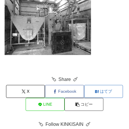
Share
X
Facebook
はてブ
LINE
コピー
Follow KINKISAIN