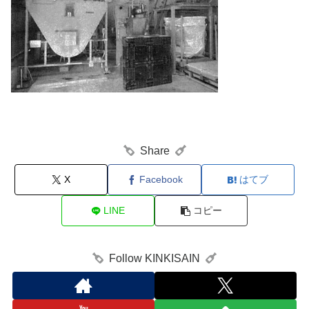
Share
X
Facebook
はてブ
LINE
コピー
Follow KINKISAIN