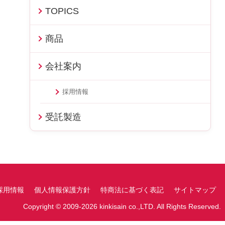
TOPICS
商品
会社案内
採用情報
受託製造
採用情報
個人情報保護方針
特商法に基づく表記
サイトマップ
Copyright © 2009-2026 kinkisain co.,LTD. All Rights Reserved.