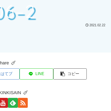
06–2
2021.02.22
hare
はてブ
LINE
コピー
 KINKISAIN