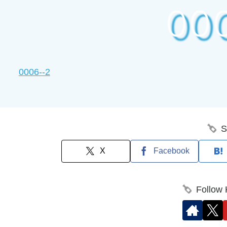
00
0006--2
S
X
Facebook
Follow